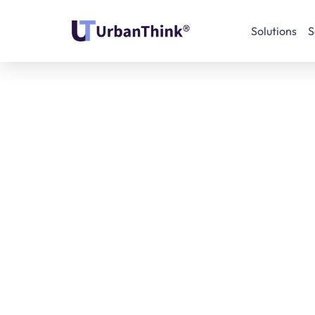
Solutions
S
14 mai 2025
impact positif