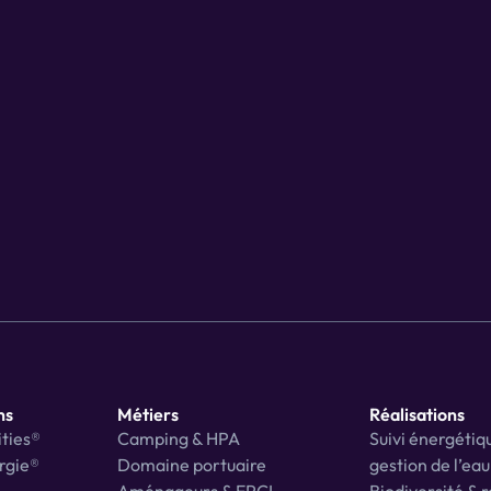
Demander une démo
ns
Métiers
Réalisations
ties®
Camping & HPA
Suivi énergétiqu
rgie®
Domaine portuaire
gestion de l’eau