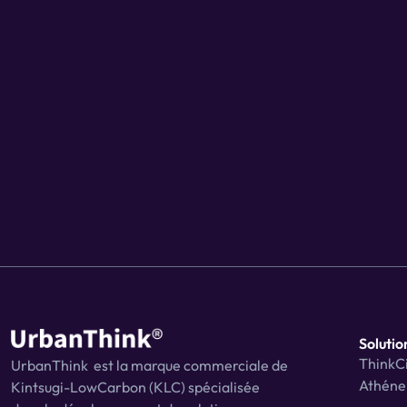
Solutio
ThinkCi
UrbanThink  est la marque commerciale de 
Athéne
Kintsugi-LowCarbon (KLC) spécialisée 