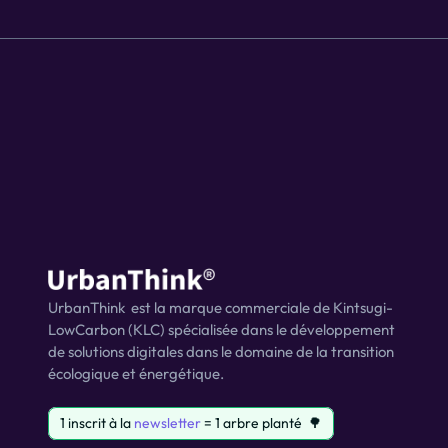
UrbanThink  est la marque commerciale de Kintsugi-
LowCarbon (KLC) spécialisée dans le développement 
de solutions digitales dans le domaine de la transition 
écologique et énergétique.
1 inscrit à la 
newsletter
 = 1 arbre planté  🌳