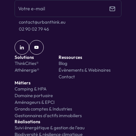
contact@urbanthink.eu
02 90 02 79 46
Solutions
Ressources
ThinkCities®
Blog
Athénergie®
Évènements & Webinaires
Contact
Métiers
Camping & HPA
Domaine portuaire
Aménageurs & EPCI
Grands comptes & Industries
Gestionnaires d'actifs immobiliers
Réalisations
Suivi énergétique & gestion de l’eau
Biodiversité & résilience climatique