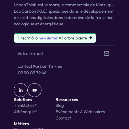
UrbanThink  est la marque commerciale de Kintsugi-
LowCarbon (KLC) spécialisée dans le développement 
de solutions digitales dans le domaine de la transition 
écologique et énergétique.
1 inscrit à la 
newsletter
 = 1 arbre planté  🌳
contact@urbanthink.eu
02 90 02 79 46
Solutions
Ressources
ThinkCities®
Blog
Athénergie®
Évènements & Webinaires
Contact
Métiers